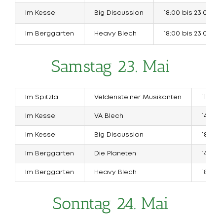
Im Kessel
Big Discussion
18:00 bis 23:00 U
Im Berggarten
Heavy Blech
18:00 bis 23:00 U
Samstag 23. Mai
Im Spitzla
Veldensteiner Musikanten
11:00 
Im Kessel
VA Blech
14:00 
Im Kessel
Big Discussion
18:00 
Im Berggarten
Die Planeten
14:00 
Im Berggarten
Heavy Blech
18:00 
Sonntag 24. Mai