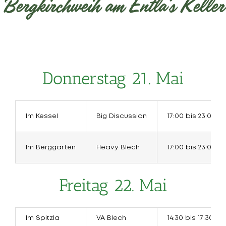
Bergkirchweih am Entla’s Keller
Donnerstag 21. Mai
Im Kessel
Big Discussion
17:00 bis 23:00 Uh
Im Berggarten
Heavy Blech
17:00 bis 23:00 Uh
Freitag 22. Mai
Im Spitzla
VA Blech
14:30 bis 17:30 Uh