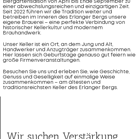
Biergartensaison von April bis Ende September zu
einer abwechslungsreichen und einzigartigen Zeit.
Seit 2022 führen wir die Tradition weiter und
betreiben im Inneren des Erlanger Bergs unsere
eigene Brauerei – eine perfekte Verbindung von
historischer Kellerkultur und modernem
Brauhandwerk.
Unser Keller ist ein Ort, an dem Jung und Alt,
Handwerker und Anzugträger zusammenkommen.
Hier lassen sich Geburtstage genauso gut feiern wie
große Firmenveranstaltungen.
Besuchen Sie uns und erleben Sie, wie Geschichte,
Genuss und Geselligkeit auf einmalige Weise
zusammenkommen – am ältesten und
traditionsreichsten Keller des Erlanger Bergs.
Wir suchen Verstärkung