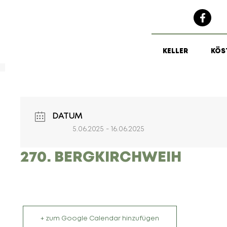
KELLER
KÖS
DATUM
5.06.2025
- 16.06.2025
270. BERGKIRCHWEIH
+ zum Google Calendar hinzufügen