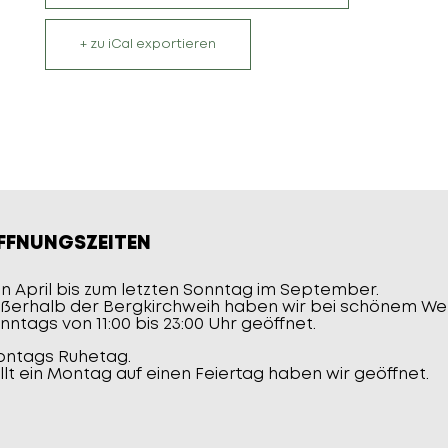
+ zu iCal exportieren
FFNUNGSZEITEN
n April bis zum letzten Sonntag im September.
ßerhalb der Bergkirchweih haben wir bei schönem Wet
nntags von 11:00 bis 23:00 Uhr geöffnet.
ntags Ruhetag.
llt ein Montag auf einen Feiertag haben wir geöffnet.